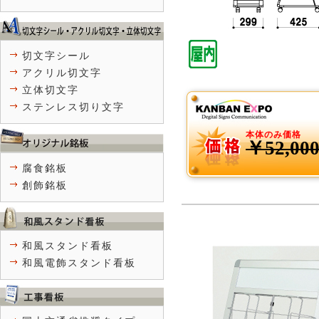
切文字シール
アクリル切文字
立体切文字
ステンレス切り文字
本体のみ価格
￥52,00
腐食銘板
創飾銘板
和風スタンド看板
和風電飾スタンド看板