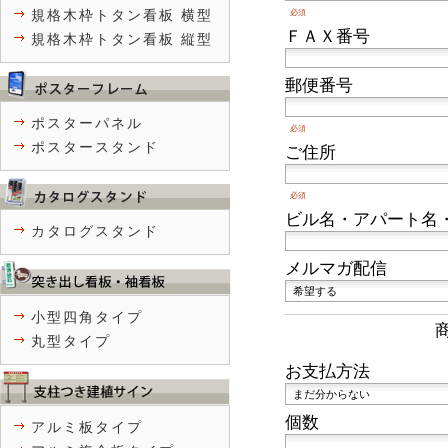
規格木枠トタン看板 横型
必須
ＦＡＸ番号
規格木枠トタン看板 縦型
郵便番号
ポスターパネル
必須
ポスタースタンド
ご住所
必須
ビル名・アパート名
カタログスタンド
メルマガ配信
小型四角タイプ
丸型タイプ
お支払方法
個数
アルミ板タイプ