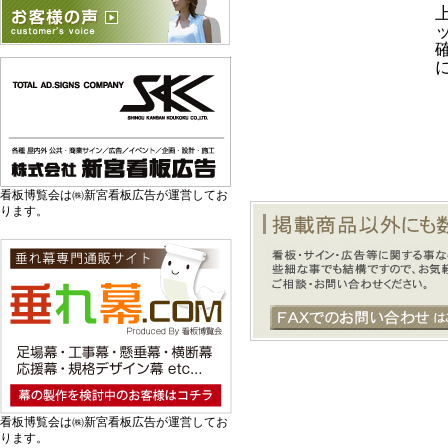
看板博覧会は㈱新宮看板広告が運営してお
ります。
看板博覧会は㈱新宮看板広告が運営してお
ります。