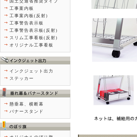
国土交通省推奨タイプ
工事案内板
工事案内板(反射)
工事警告表示板
工事警告表示板(反射)
スリム工事看板(反射)
オリジナル工事看板
インクジェット出力
ステッカー
懸垂幕、横断幕
バナースタンド