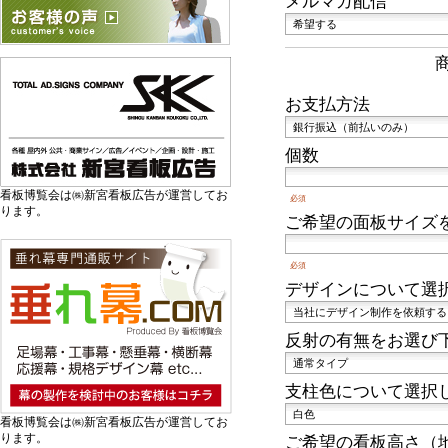
メルマガ配信
お支払方法
個数
看板博覧会は㈱新宮看板広告が運営してお
必須
ります。
ご希望の面板サイズを
必須
デザインについて選
反射の有無をお選び
支柱色について選択
看板博覧会は㈱新宮看板広告が運営してお
ります。
ご希望の看板高さ（