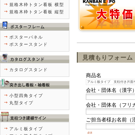
規格木枠トタン看板 横型
規格木枠トタン看板 縦型
ポスターパネル
ポスタースタンド
見積もりフォーム
カタログスタンド
商品名
会社・団体名（漢字
小型四角タイプ
丸型タイプ
会社・団体名（フリ
ご担当者様お名前（
アルミ板タイプ
必須