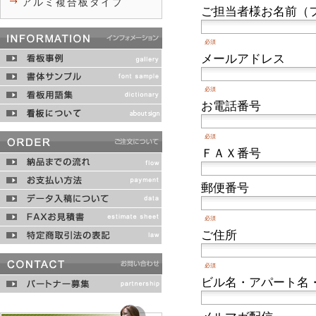
アルミ複合板タイプ
ご担当者様お名前（
必須
メールアドレス
必須
お電話番号
必須
ＦＡＸ番号
郵便番号
必須
ご住所
必須
ビル名・アパート名