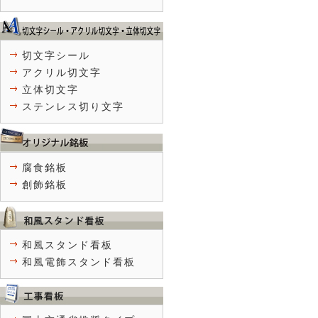
切文字シール
アクリル切文字
立体切文字
ステンレス切り文字
腐食銘板
創飾銘板
和風スタンド看板
和風電飾スタンド看板