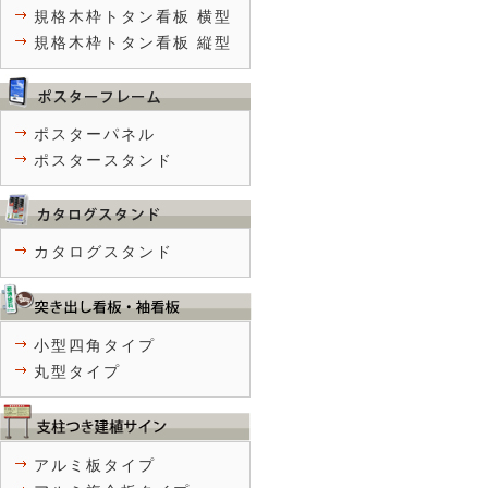
規格木枠トタン看板 横型
規格木枠トタン看板 縦型
ポスターパネル
ポスタースタンド
カタログスタンド
小型四角タイプ
丸型タイプ
アルミ板タイプ