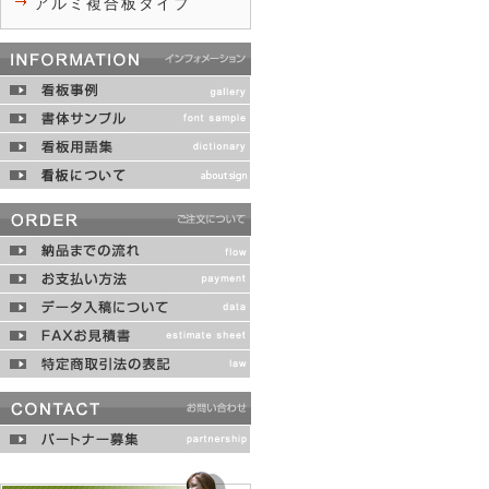
アルミ複合板タイプ