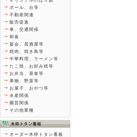
オリジナルのぼり旗
ポール、台等
不動産関連
販売促進
車、交通関係
和食
宴会、居酒屋等
焼肉、焼き鳥等
中華料理、ラーメン等
たこ焼、お好み焼等
お弁当、昼食等
果物、野菜等
お菓子、おやつ等
水産関係
園芸関係
その他業種
オーダー木枠トタン看板