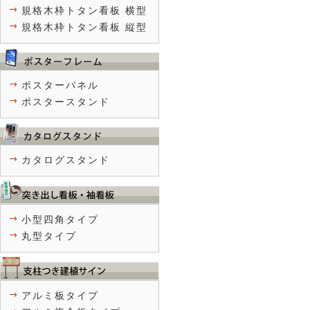
規格木枠トタン看板 横型
規格木枠トタン看板 縦型
ポスターパネル
ポスタースタンド
カタログスタンド
小型四角タイプ
丸型タイプ
アルミ板タイプ