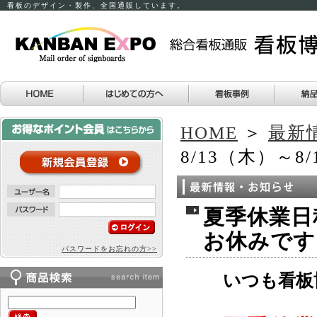
看板のデザイン・製作、全国通販しています。
HOME
＞
最新
8/13（木）～
夏季休業日程
お休みです
パスワードをお忘れの方>>
いつも看板