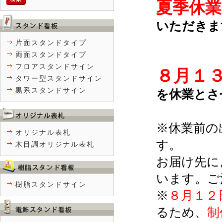
夏季休業
いただきま
片面スタンドタイプ
両面スタンドタイプ
フロアスタンドサイン
８月１
タワー型スタンドサイン
黒系スタンドサイン
を休業とさ
※休業前の
オリジナル表札
す。
木目調オリジナル表札
お届け先に
います。ご
樹脂スタンドサイン
※
８
月１２
るため、
制