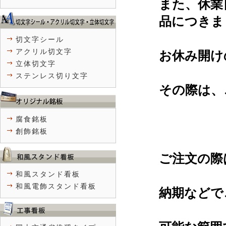
また、休業
品につきま
切文字シール
アクリル切文字
お休み開け
立体切文字
ステンレス切り文字
その際は、
腐食銘板
創飾銘板
ご注文の際
和風スタンド看板
和風電飾スタンド看板
納期などで