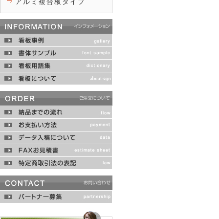
アルミ複合板タイプ