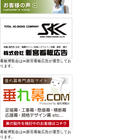
看板博覧会は㈱新宮看板広告が運営してお
ります。
看板博覧会は㈱新宮看板広告が運営してお
ります。