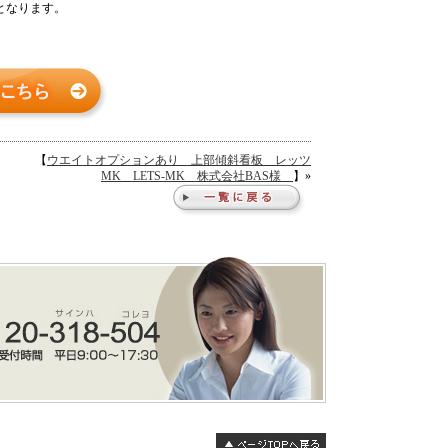
となります。
【
ウエイトオプションあり 上部傾斜看板 レッツ
MK LETS-MK 株式会社BAS様
】»