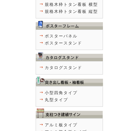
規格木枠トタン看板 横型
規格木枠トタン看板 縦型
ポスターパネル
ポスタースタンド
カタログスタンド
小型四角タイプ
丸型タイプ
アルミ板タイプ