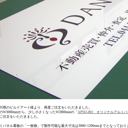
川県のビルドアート様より、再度ご注文をいただきました。
のW3000mmから、少し小さくなったW2800mmの「
APSO-001 オリジナルアルミ
ご注文をいただきました。
ミパネル看板の「一枚物」で製作可能な最大寸法は3000×1200mmまでとなっており