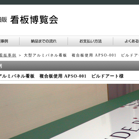
看板事例
＞ 大型アルミパネル看板 複合板使用 APSO-001 ビルド
アルミパネル看板 複合板使用 APSO-001 ビルドアート様