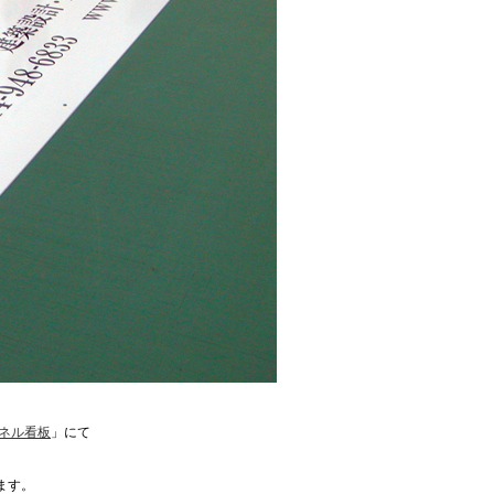
パネル看板
」にて
ます。