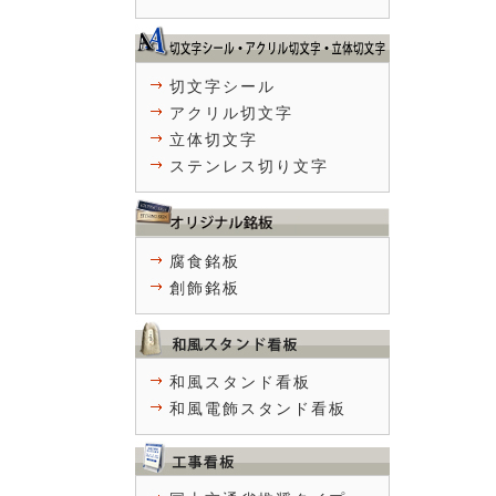
切文字シール
アクリル切文字
立体切文字
ステンレス切り文字
腐食銘板
創飾銘板
和風スタンド看板
和風電飾スタンド看板