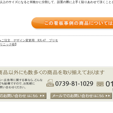
以上のサイズになると何枚かに分割して、設置の際に上手く貼りあわせて頂くこと
みご注文 デザイン変更用 RX-47 プリモ
リニック様
】