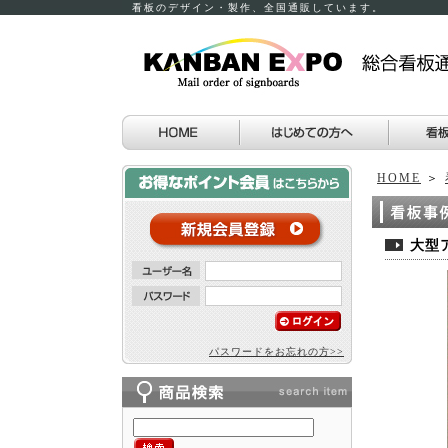
看板のデザイン・製作、全国通販しています。
HOME
＞
大型
パスワードをお忘れの方>>