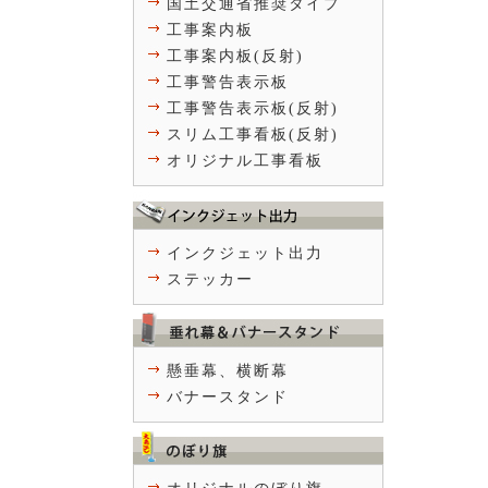
国土交通省推奨タイプ
工事案内板
工事案内板(反射)
工事警告表示板
工事警告表示板(反射)
スリム工事看板(反射)
オリジナル工事看板
インクジェット出力
ステッカー
懸垂幕、横断幕
バナースタンド