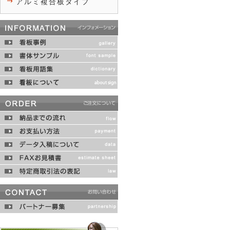
アルミ複合板タイプ