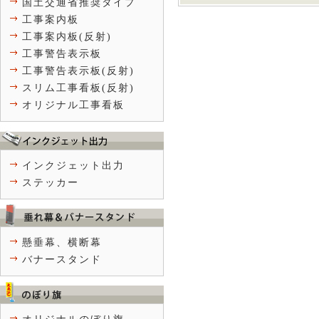
国土交通省推奨タイプ
工事案内板
工事案内板(反射)
工事警告表示板
工事警告表示板(反射)
スリム工事看板(反射)
オリジナル工事看板
インクジェット出力
ステッカー
懸垂幕、横断幕
バナースタンド