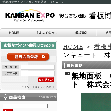
看板のデザイン・製作、全国通販しています。
HOME
＞
看板
ンキュート 株
無地面板 
ト 株式会
パスワードをお忘れの方>>