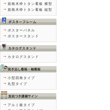
規格木枠トタン看板 横型
規格木枠トタン看板 縦型
ポスターパネル
ポスタースタンド
カタログスタンド
小型四角タイプ
丸型タイプ
アルミ板タイプ