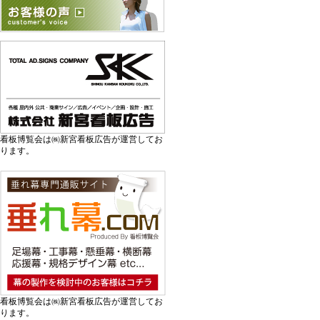
看板博覧会は㈱新宮看板広告が運営してお
ります。
看板博覧会は㈱新宮看板広告が運営してお
ります。