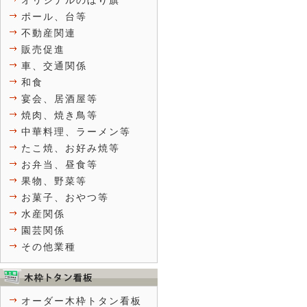
オリジナルのぼり旗
ポール、台等
不動産関連
販売促進
車、交通関係
和食
宴会、居酒屋等
焼肉、焼き鳥等
中華料理、ラーメン等
たこ焼、お好み焼等
お弁当、昼食等
果物、野菜等
お菓子、おやつ等
水産関係
園芸関係
その他業種
オーダー木枠トタン看板