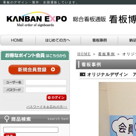
看板のデザイン・製作、全国通販しています。
HOME
＞
看板事例
＞ オリジ
オリジナルデザイン ア
パスワードをお忘れの方>>