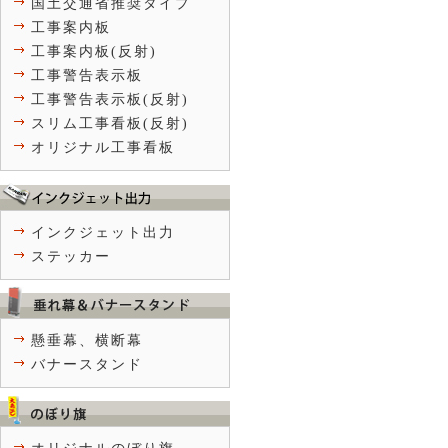
国土交通省推奨タイプ
工事案内板
工事案内板(反射)
工事警告表示板
工事警告表示板(反射)
スリム工事看板(反射)
オリジナル工事看板
インクジェット出力
ステッカー
懸垂幕、横断幕
バナースタンド