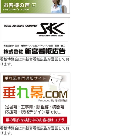
看板博覧会は㈱新宮看板広告が運営してお
ります。
看板博覧会は㈱新宮看板広告が運営してお
ります。