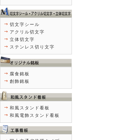
切文字シール
アクリル切文字
立体切文字
ステンレス切り文字
腐食銘板
創飾銘板
和風スタンド看板
和風電飾スタンド看板