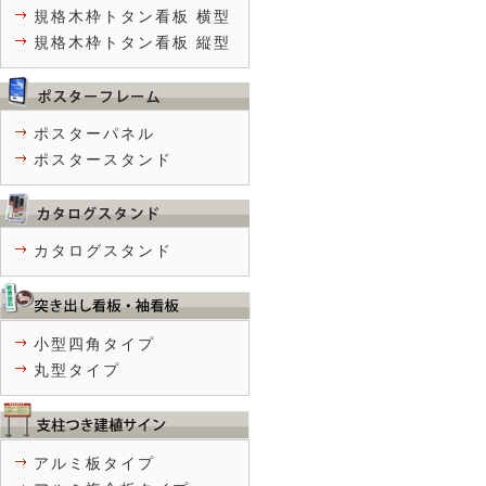
規格木枠トタン看板 横型
規格木枠トタン看板 縦型
ポスターパネル
ポスタースタンド
カタログスタンド
小型四角タイプ
丸型タイプ
アルミ板タイプ