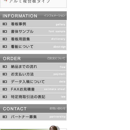
アルミ複合板タイプ