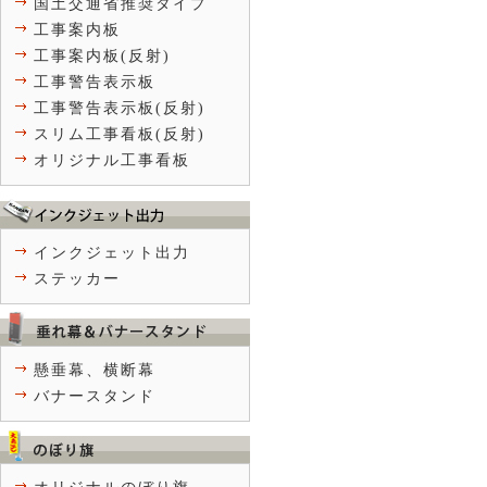
国土交通省推奨タイプ
工事案内板
工事案内板(反射)
工事警告表示板
工事警告表示板(反射)
スリム工事看板(反射)
オリジナル工事看板
インクジェット出力
ステッカー
懸垂幕、横断幕
バナースタンド