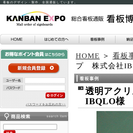
看板のデザイン・製作、全国通販しています。
HOME
＞
看板
プ 株式会社IB
透明アクリ
IBQLO様
パスワードをお忘れの方>>