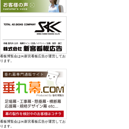
看板博覧会は㈱新宮看板広告が運営してお
ります。
看板博覧会は㈱新宮看板広告が運営してお
ります。