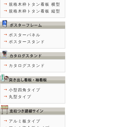
規格木枠トタン看板 横型
規格木枠トタン看板 縦型
ポスターパネル
ポスタースタンド
カタログスタンド
小型四角タイプ
丸型タイプ
アルミ板タイプ