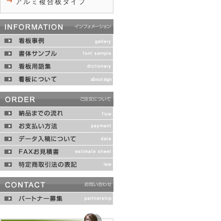
アルミ複合板タイプ