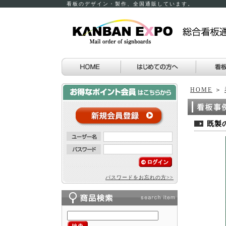
看板のデザイン・製作、全国通販しています。
HOME
＞
既製の
パスワードをお忘れの方>>