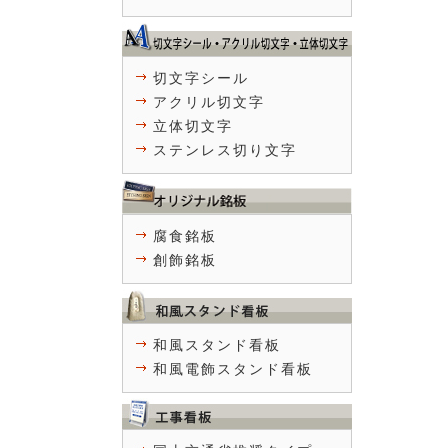
切文字シール
アクリル切文字
立体切文字
ステンレス切り文字
腐食銘板
創飾銘板
和風スタンド看板
和風電飾スタンド看板