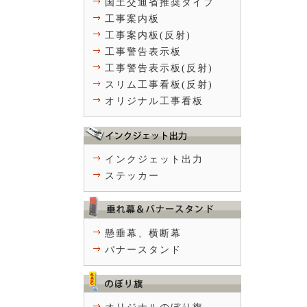
国土交通省推奨タイプ
工事案内板
工事案内板(反射)
工事警告表示板
工事警告表示板(反射)
スリム工事看板(反射)
オリジナル工事看板
インクジェット出力
ステッカー
懸垂幕、横断幕
バナースタンド