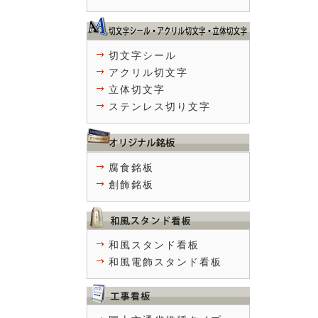
切文字シール
アクリル切文字
立体切文字
ステンレス切り文字
腐食銘板
創飾銘板
和風スタンド看板
和風電飾スタンド看板