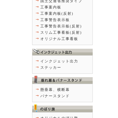
国土交通省推奨タイプ
工事案内板
工事案内板(反射)
工事警告表示板
工事警告表示板(反射)
スリム工事看板(反射)
オリジナル工事看板
インクジェット出力
ステッカー
懸垂幕、横断幕
バナースタンド