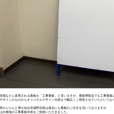
現場などに多用される看板を「工事看板」と言いますが、看板博覧会でも工事看板
デザインのものからオリジナルデザイン仕様まで幅広くご用意させていただいてお
県のぷりんと博士仙台宮城野店様は過去にも看板のご注文を頂いておりますが
は白無地の工事看板本体をご依頼いただきました。