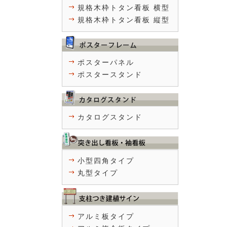
規格木枠トタン看板 横型
規格木枠トタン看板 縦型
ポスターパネル
ポスタースタンド
カタログスタンド
小型四角タイプ
丸型タイプ
アルミ板タイプ