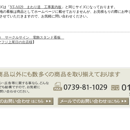
ズは「
NT-A029 まわり道 工事案内板
」と同じサイズになっております。
地の看板は商品としてホームページに載せておりませんが、お見積もりの際にお申
させていただきますので、お気軽に問い合わせください。
き サークルサイン 電飾スタンド看板
 ヤマフジ上尾日の出店様
】