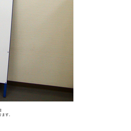
は
ります。