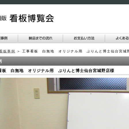
看板事例
＞ 工事看板 白無地 オリジナル用 ぷりんと博士仙台宮城
看板 白無地 オリジナル用 ぷりんと博士仙台宮城野店様