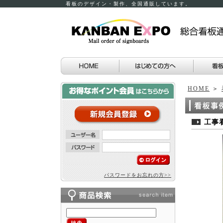
看板のデザイン・製作、全国通販しています。
HOME
＞
工事
パスワードをお忘れの方>>