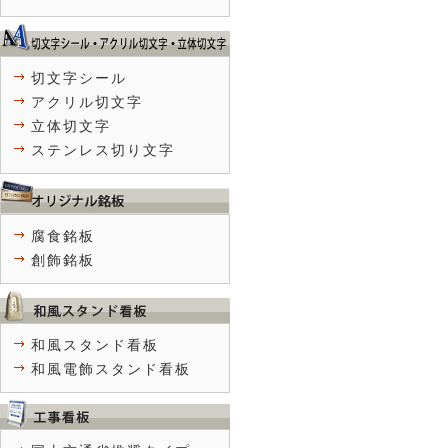
切文字シール
アクリル切文字
立体切文字
ステンレス切り文字
腐食銘板
創飾銘板
和風スタンド看板
和風電飾スタンド看板