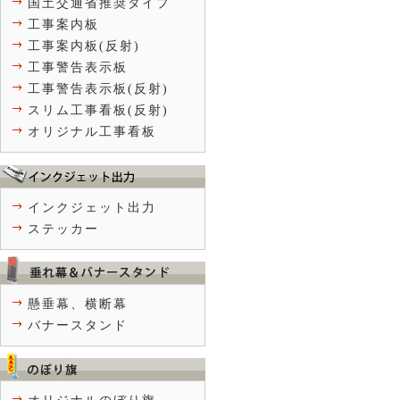
国土交通省推奨タイプ
工事案内板
工事案内板(反射)
工事警告表示板
工事警告表示板(反射)
スリム工事看板(反射)
オリジナル工事看板
インクジェット出力
ステッカー
懸垂幕、横断幕
バナースタンド