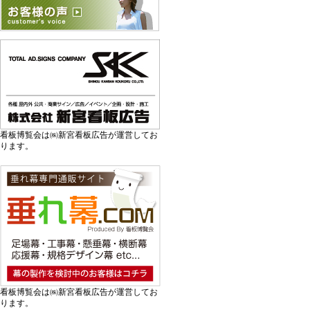
看板博覧会は㈱新宮看板広告が運営してお
ります。
看板博覧会は㈱新宮看板広告が運営してお
ります。