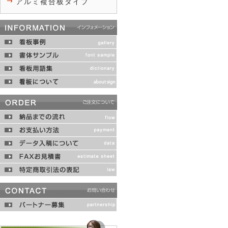
アルミ複合板タイプ