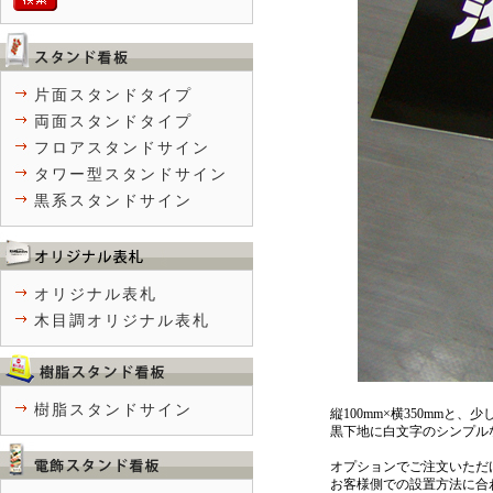
片面スタンドタイプ
両面スタンドタイプ
フロアスタンドサイン
タワー型スタンドサイン
黒系スタンドサイン
オリジナル表札
木目調オリジナル表札
樹脂スタンドサイン
縦100mm×横350mm
黒下地に白文字のシンプル
オプションでご注文いただ
お客様側での設置方法に合