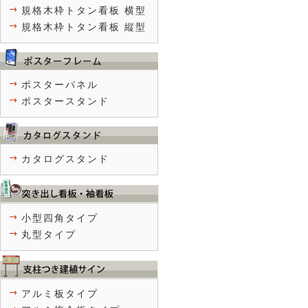
規格木枠トタン看板 横型
規格木枠トタン看板 縦型
ポスターパネル
ポスタースタンド
カタログスタンド
小型四角タイプ
丸型タイプ
アルミ板タイプ