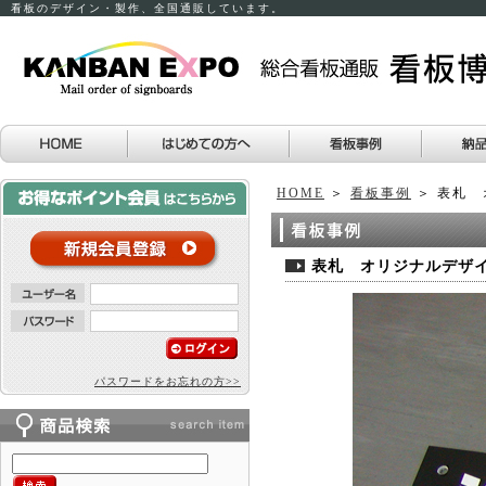
看板のデザイン・製作、全国通販しています。
HOME
＞
看板事例
＞ 表札 
表札 オリジナルデザイ
パスワードをお忘れの方>>