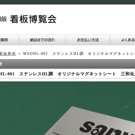
看板事例
＞ MSOHL-001 ステンレスHL調 オリジナルマグネッ
OHL-001 ステンレスHL調 オリジナルマグネットシート 三和