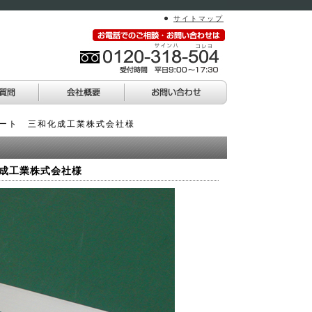
サイトマップ
トシート 三和化成工業株式会社様
化成工業株式会社様