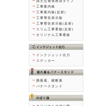
国土交通省推奨タイプ
工事案内板
工事案内板(反射)
工事警告表示板
工事警告表示板(反射)
スリム工事看板(反射)
オリジナル工事看板
インクジェット出力
ステッカー
懸垂幕、横断幕
バナースタンド