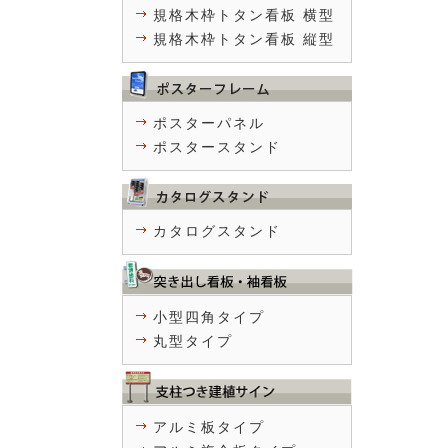
規格木枠トタン看板 横型
規格木枠トタン看板 縦型
ポスターパネル
ポスタースタンド
カタログスタンド
小型四角タイプ
丸型タイプ
アルミ板タイプ