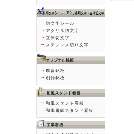
切文字シール
アクリル切文字
立体切文字
ステンレス切り文字
腐食銘板
創飾銘板
和風スタンド看板
和風電飾スタンド看板