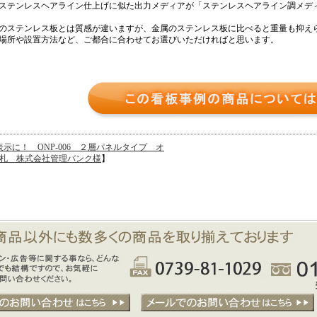
ステンレスヘアライン仕上げに似た出力メディアが「ステンレスヘアライン調メデ
のステンレス板とは質感が違いますが、金属のステンレス板に比べると重量も抑え
場所や設置方法など、ご都合に合わせてお選びいただければと思います。
示に！ ONP-006 ２層パネルタイプ オ
札 株式会社管理バンク様
】