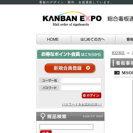
看板のデザイン・製作、全国通販しています。
HOME
＞
MS
パスワードをお忘れの方>>