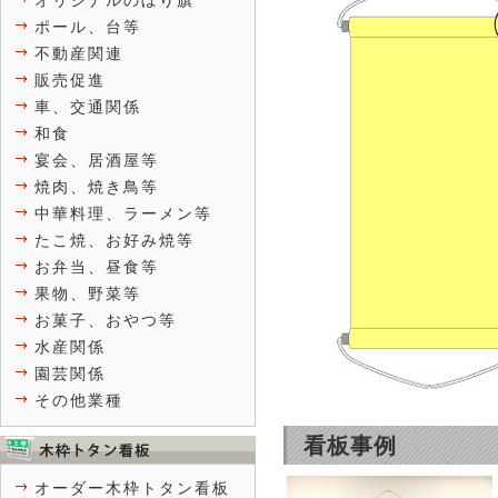
オリジナルのぼり旗
ポール、台等
不動産関連
販売促進
車、交通関係
和食
宴会、居酒屋等
焼肉、焼き鳥等
中華料理、ラーメン等
たこ焼、お好み焼等
お弁当、昼食等
果物、野菜等
お菓子、おやつ等
水産関係
園芸関係
その他業種
看板事例
オーダー木枠トタン看板