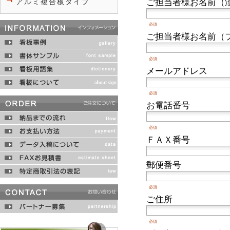
ご担当者様お名前（
アルミ複合板タイプ
必須
ご担当者様お名前（
必須
メールアドレス
必須
お電話番号
必須
ＦＡＸ番号
郵便番号
必須
ご住所
必須