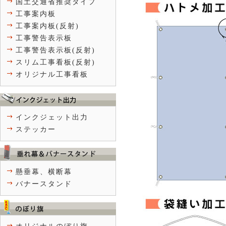
国土交通省推奨タイプ
工事案内板
工事案内板(反射)
工事警告表示板
工事警告表示板(反射)
スリム工事看板(反射)
オリジナル工事看板
インクジェット出力
ステッカー
懸垂幕、横断幕
バナースタンド