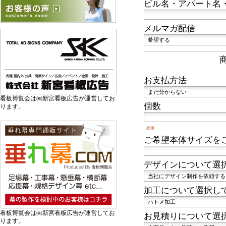
ビル名・アパート名
メルマガ配信
お支払方法
看板博覧会は㈱新宮看板広告が運営してお
個数
ります。
必須
ご希望本体サイズをご
デザインについて選
加工について選択し
看板博覧会は㈱新宮看板広告が運営してお
お見積りについて選
ります。