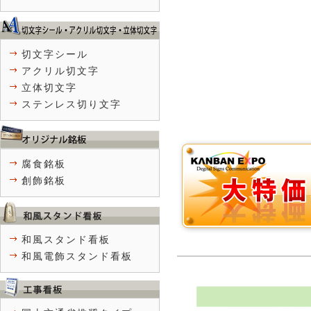
切文字シール
アクリル切文字
立体切文字
ステンレス切り文字
腐食銘板
創飾銘板
和風スタンド看板
和風電飾スタンド看板