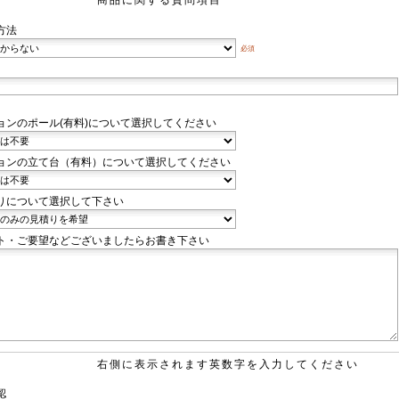
方法
必須
ョンのポール(有料)について選択してください
ョンの立て台（有料）について選択してください
りについて選択して下さい
ト・ご要望などございましたらお書き下さい
右側に表示されます英数字を入力してください
認