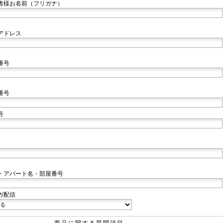
者様お名前（フリガナ）
アドレス
番号
番号
号
・アパート名・部屋番号
ガ配信
商品に関する質問項目