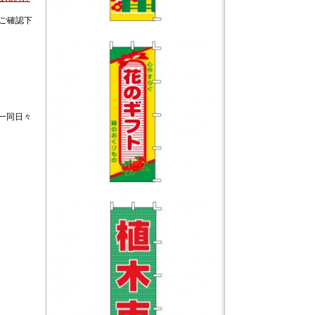
ご確認下
一同日々