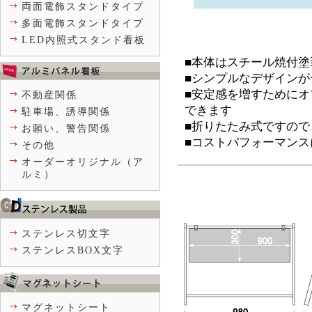
両面電飾スタンドタイプ
多面電飾スタンドタイプ
LED内照式スタンド看板
■本体はスチール焼付
■シンプルなデザイン
■安定感を増すために
不動産関係
できます
駐車場、誘導関係
■折りたたみ式ですの
お願い、警告関係
■コストパフォーマン
その他
オーダーオリジナル（ア
ルミ）
ステンレス切文字
ステンレスBOX文字
マグネットシート