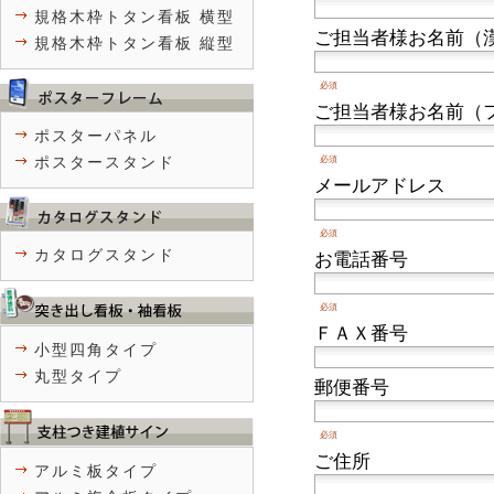
規格木枠トタン看板 横型
ご担当者様お名前（
規格木枠トタン看板 縦型
必須
ご担当者様お名前（
ポスターパネル
ポスタースタンド
必須
メールアドレス
必須
カタログスタンド
お電話番号
必須
ＦＡＸ番号
小型四角タイプ
丸型タイプ
郵便番号
必須
ご住所
アルミ板タイプ