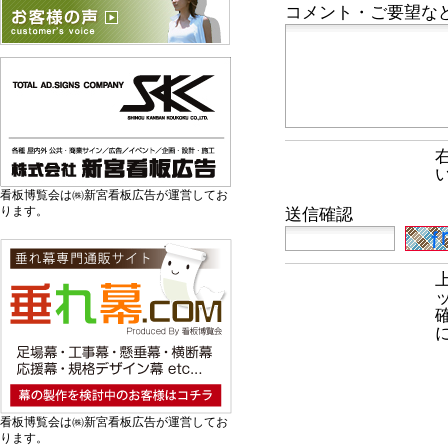
コメント・ご要望な
看板博覧会は㈱新宮看板広告が運営してお
ります。
送信確認
看板博覧会は㈱新宮看板広告が運営してお
ります。