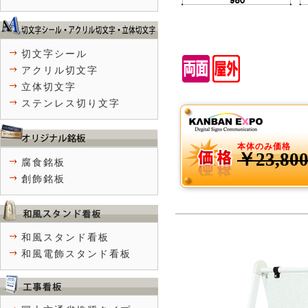
切文字シール
アクリル切文字
立体切文字
ステンレス切り文字
本体のみ価格
￥23,80
腐食銘板
創飾銘板
和風スタンド看板
和風電飾スタンド看板