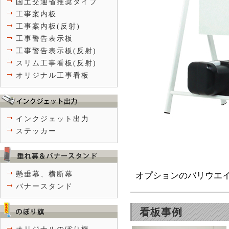
国土交通省推奨タイプ
工事案内板
工事案内板(反射)
工事警告表示板
工事警告表示板(反射)
スリム工事看板(反射)
オリジナル工事看板
インクジェット出力
ステッカー
懸垂幕、横断幕
オプションのバリウエ
バナースタンド
看板事例