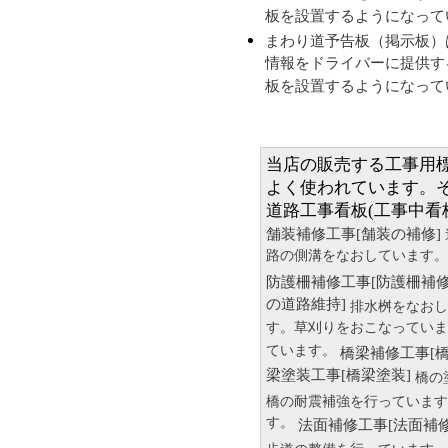
板を設置するようになって
まわり道予告板（掲示板）
情報をドライバーに提供す
板を設置するようになって
当店の販売する工事用
よく使われています。
道路工事看板(工事中看
舗装補修工事[舗装の補修]
路の側溝をなおしています。
防護柵補修工事[防護柵補修
の道路維持]
排水桝をなおし
す。草刈りをおこなっていま
ています。
橋梁補修工事[
梁塗装工事[橋梁塗装]
橋の
橋の耐震補強を行っています
す。
法面補修工事[法面補修