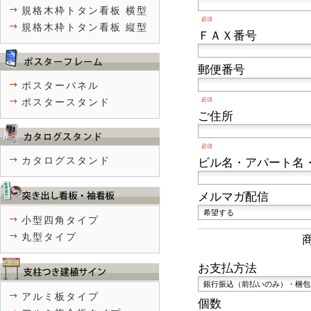
規格木枠トタン看板 横型
必須
規格木枠トタン看板 縦型
ＦＡＸ番号
郵便番号
ポスターパネル
必須
ポスタースタンド
ご住所
必須
カタログスタンド
ビル名・アパート名
メルマガ配信
小型四角タイプ
丸型タイプ
お支払方法
アルミ板タイプ
個数