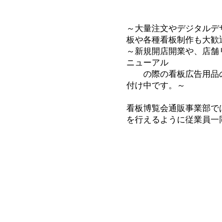
～大量注文やデジタルデ
板や各種看板制作も大歓
～新規開店開業や、店舗
ニューアル
の際の看板広告用品の
付け中です。～
看板博覧会通販事業部で
を行えるように従業員一