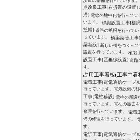
歩道の整備を行っています。
点改良工事[右折帯の設置]
溝]
電線の地中化を行ってい
います。
標識設置工事[標識
拡幅]
道路の拡幅を行ってい
っています。
橋梁架替工事[
梁新設]
新しい橋をつくって
設置を行っています。
植栽
設置工事[区画線設置]
道路
す。
占用工事看板(工事中看
電気工事[電気通信ケーブル
行っています。電気設備の移
工事[電柱移設]
電柱の新設
行っています。電柱の撤去を
修理を行っています。
電気
備の修理を行っています。
す。
電話工事[電気通信ケーブル