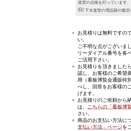
道管の点検を行っています。
旧]
下水道管の埋設跡の復旧
お見積りは無料ですの
い。
ご不明な点がございま
リーダイアル番号を各
ご活用下さい。
お見積りを頂きました
認し、お客様のご希望
用（看板博覧会通販特
べし、回答をお客様のご
げます。
お見積りのご依頼から
は、
こちらの「看板博覧
さい。
商品のお支払い方法に
支払い方法」ページ
を