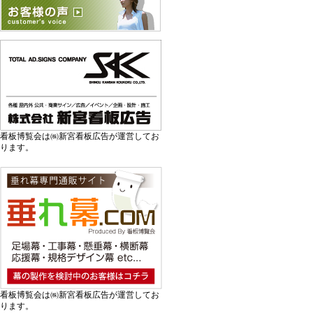
看板博覧会は㈱新宮看板広告が運営してお
ります。
看板博覧会は㈱新宮看板広告が運営してお
ります。