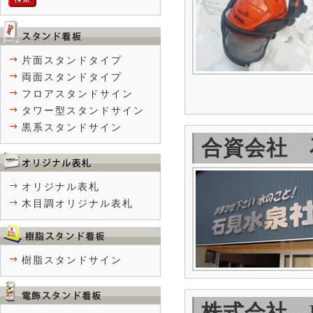
片面スタンドタイプ
両面スタンドタイプ
フロアスタンドサイン
タワー型スタンドサイン
黒系スタンドサイン
合資会社 
オリジナル表札
木目調オリジナル表札
樹脂スタンドサイン
株式会社 