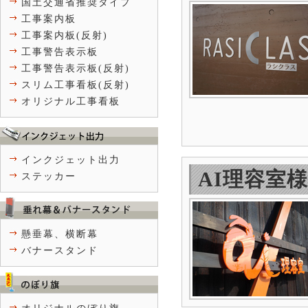
国土交通省推奨タイプ
工事案内板
工事案内板(反射)
工事警告表示板
工事警告表示板(反射)
スリム工事看板(反射)
オリジナル工事看板
インクジェット出力
AI理容室
ステッカー
懸垂幕、横断幕
バナースタンド