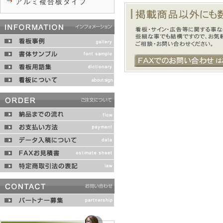
アルミ複合板タイプ