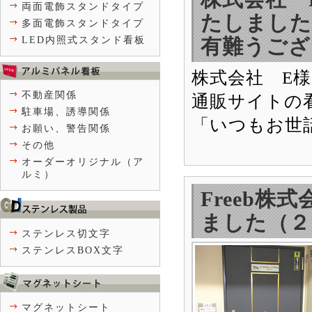
両面電飾スタンドタイプ
たしました
多面電飾スタンドタイプ
LED内照式スタンド看板
有難うござ
株式会社 E
不動産関係
通販サイトの
駐車場、誘導関係
「いつもお世
お願い、警告関係
その他
オーダーオリジナル（ア
ルミ）
Freeb
ました（２
ステンレス切文字
ステンレスBOX文字
マグネットシート