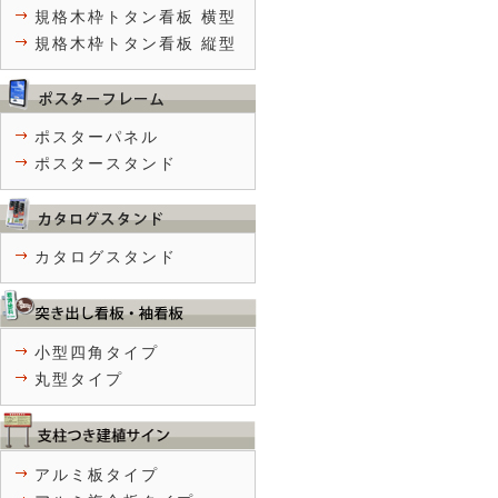
規格木枠トタン看板 横型
規格木枠トタン看板 縦型
ポスターパネル
ポスタースタンド
カタログスタンド
小型四角タイプ
丸型タイプ
アルミ板タイプ