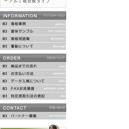
アルミ複合板タイプ