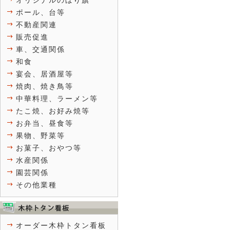
オリジナルのぼり旗
ポール、台等
不動産関連
販売促進
車、交通関係
和食
宴会、居酒屋等
焼肉、焼き鳥等
中華料理、ラーメン等
たこ焼、お好み焼等
お弁当、昼食等
果物、野菜等
お菓子、おやつ等
水産関係
園芸関係
その他業種
オーダー木枠トタン看板