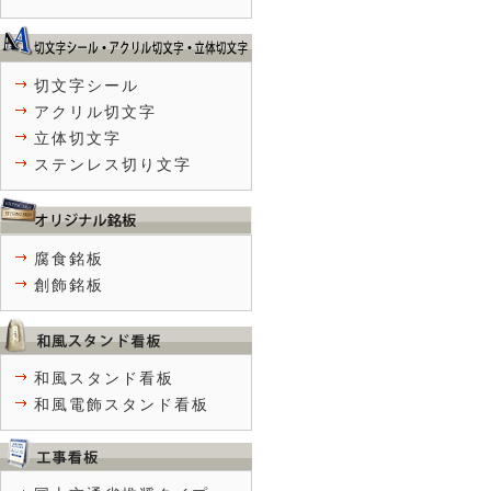
切文字シール
アクリル切文字
立体切文字
ステンレス切り文字
腐食銘板
創飾銘板
和風スタンド看板
和風電飾スタンド看板