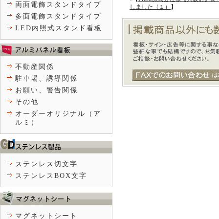
両面電飾スタンドタイプ
しました（１）
】
多面電飾スタンドタイプ
LED内照式スタンド看板
不動産関係
駐車場、誘導関係
お願い、警告関係
その他
オーダーオリジナル（ア
ルミ）
ステンレス切文字
ステンレスBOX文字
マグネットシート