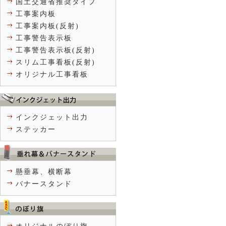
国土交通省推奨タイプ
工事案内板
工事案内板(反射)
工事警告表示板
工事警告表示板(反射)
スリム工事看板(反射)
オリジナル工事看板
インクジェット出力
ステッカー
懸垂幕、横断幕
バナースタンド