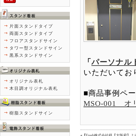
片面スタンドタイプ
両面スタンドタイプ
フロアスタンドサイン
タワー型スタンドサイン
黒系スタンドサイン
「
パーソナルト
いただいてお
オリジナル表札
木目調オリジナル表札
■商品事例ペ
MSO-001
樹脂スタンドサイン
«【
Freeb株式会社様【大阪府】