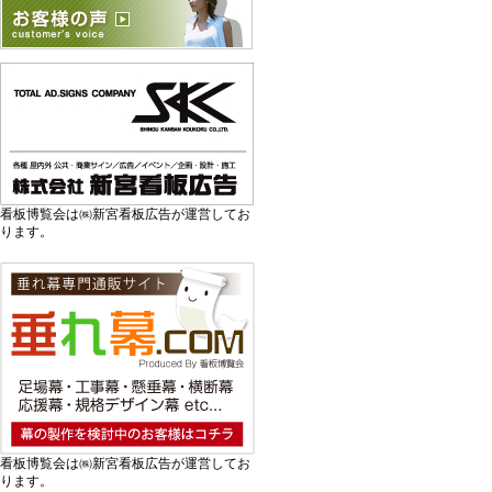
看板博覧会は㈱新宮看板広告が運営してお
ります。
看板博覧会は㈱新宮看板広告が運営してお
ります。