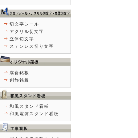
切文字シール
アクリル切文字
立体切文字
ステンレス切り文字
腐食銘板
創飾銘板
和風スタンド看板
和風電飾スタンド看板