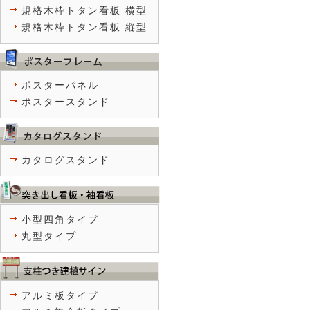
規格木枠トタン看板 横型
規格木枠トタン看板 縦型
ポスターパネル
ポスタースタンド
カタログスタンド
小型四角タイプ
丸型タイプ
アルミ板タイプ