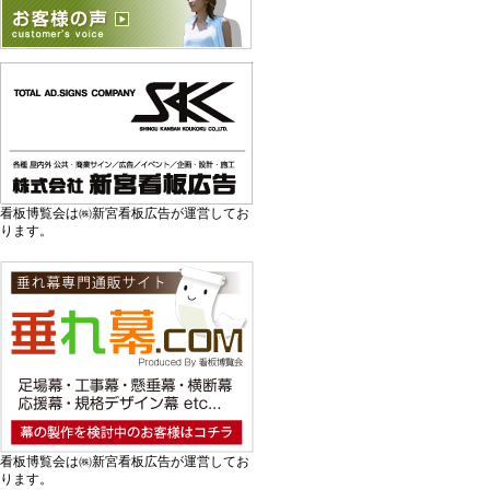
看板博覧会は㈱新宮看板広告が運営してお
ります。
看板博覧会は㈱新宮看板広告が運営してお
ります。