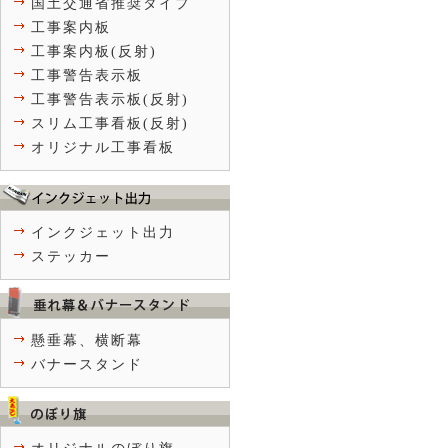
国土交通省推奨タイプ
工事案内板
工事案内板(反射)
工事警告表示板
工事警告表示板(反射)
スリム工事看板(反射)
オリジナル工事看板
インクジェット出力
ステッカー
懸垂幕、横断幕
バナースタンド