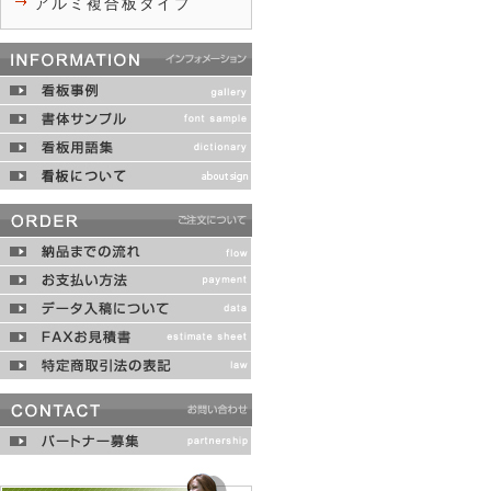
アルミ複合板タイプ