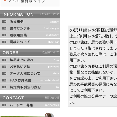
アルミ複合板タイプ
のぼり旗をお客様の環
上ご使用をお願い致し
のぼり旗は、思わぬ強い風（
しまったり飛ばされてしまっ
強風が吹き荒れる際は、ご使
用下さい。
のぼり旗をお客様ご利用の環
物、柵などに接触しないか、
をご確認の上、ご利用下さい
思わぬ事故災害の原因にもな
にしてご利用下さい。
ご利用の際は公共マナーや設
い。