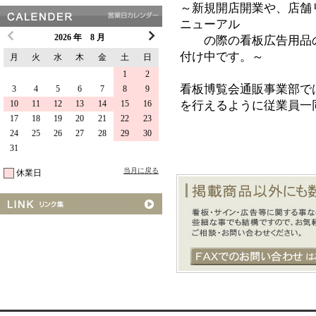
～新規開店開業や、店舗
ニューアル
2026 年 8 月
の際の看板広告用品の
付け中です。～
月
火
水
木
金
土
日
1
2
看板博覧会通販事業部で
3
4
5
6
7
8
9
を行えるように従業員一
10
11
12
13
14
15
16
17
18
19
20
21
22
23
24
25
26
27
28
29
30
31
当月に戻る
休業日