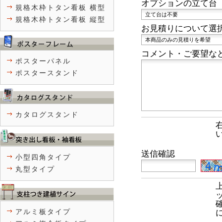
オプションの立て台
規格木枠トタン看板 横型
規格木枠トタン看板 縦型
お見積りについて選
コメント・ご要望な
ポスターパネル
ポスタースタンド
カタログスタンド
送信確認
小型四角タイプ
丸型タイプ
アルミ板タイプ