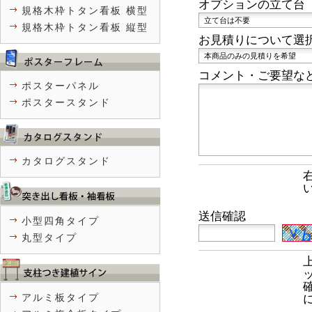
オプションの立て台
規格木枠トタン看板 横型
規格木枠トタン看板 縦型
お見積りについて選
コメント・ご要望な
ポスターパネル
ポスタースタンド
カタログスタンド
送信確認
小型四角タイプ
丸型タイプ
アルミ板タイプ