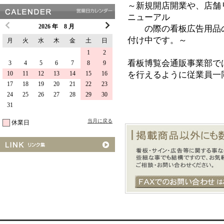
～新規開店開業や、店舗
ニューアル
2026 年 8 月
の際の看板広告用品の
付け中です。～
月
火
水
木
金
土
日
1
2
看板博覧会通販事業部で
3
4
5
6
7
8
9
を行えるように従業員一
10
11
12
13
14
15
16
17
18
19
20
21
22
23
24
25
26
27
28
29
30
31
当月に戻る
休業日