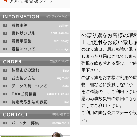
アルミ複合板タイプ
のぼり旗をお客様の環
上ご使用をお願い致し
のぼり旗は、思わぬ強い風（
しまったり飛ばされてしまっ
強風が吹き荒れる際は、ご使
用下さい。
のぼり旗をお客様ご利用の環
物、柵などに接触しないか、
をご確認の上、ご利用下さい
思わぬ事故災害の原因にもな
にしてご利用下さい。
ご利用の際は公共マナーや設
い。