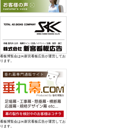
看板博覧会は㈱新宮看板広告が運営してお
ります。
看板博覧会は㈱新宮看板広告が運営してお
ります。