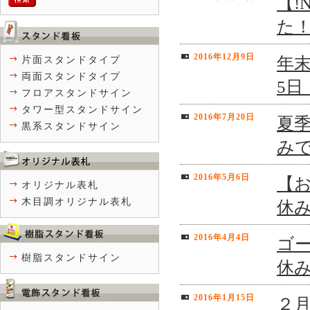
【!
た
2016年12月9日
年末
片面スタンドタイプ
両面スタンドタイプ
5
フロアスタンドサイン
タワー型スタンドサイン
2016年7月20日
夏季
黒系スタンドサイン
み
2016年5月6日
【
オリジナル表札
木目調オリジナル表札
休
2016年4月4日
ゴー
樹脂スタンドサイン
休
2016年1月15日
２