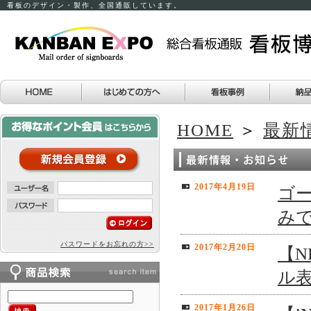
看板のデザイン・製作、全国通販しています。
HOME
＞
最新
2017年4月19日
ゴー
み
パスワードをお忘れの方>>
2017年2月20日
【N
ル
2017年1月26日