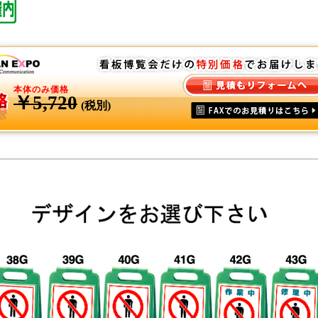
本体のみ価格
￥5,720
(税別)