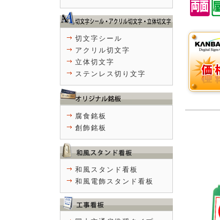
切文字シール
アクリル切文字
立体切文字
ステンレス切り文字
腐食銘板
創飾銘板
和風スタンド看板
和風電飾スタンド看板