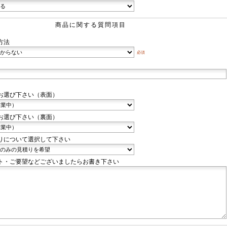
商品に関する質問項目
方法
必須
お選び下さい（表面）
お選び下さい（裏面）
りについて選択して下さい
ト・ご要望などございましたらお書き下さい