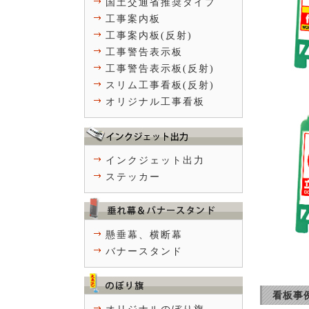
国土交通省推奨タイプ
工事案内板
工事案内板(反射)
工事警告表示板
工事警告表示板(反射)
スリム工事看板(反射)
オリジナル工事看板
インクジェット出力
ステッカー
懸垂幕、横断幕
バナースタンド
看板事