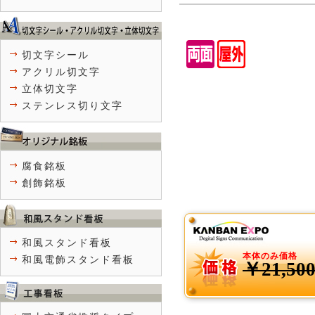
切文字シール
アクリル切文字
立体切文字
ステンレス切り文字
腐食銘板
創飾銘板
和風スタンド看板
本体のみ価格
和風電飾スタンド看板
￥21,50