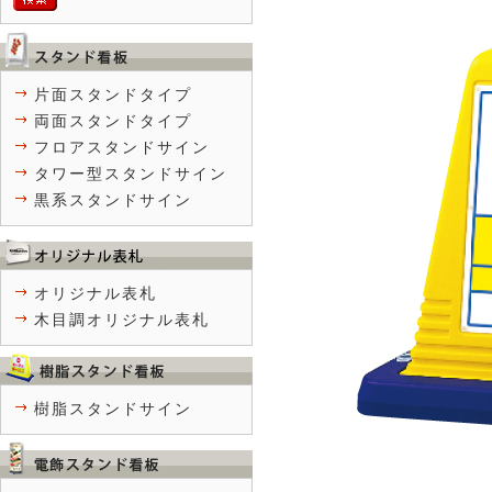
片面スタンドタイプ
両面スタンドタイプ
フロアスタンドサイン
タワー型スタンドサイン
黒系スタンドサイン
オリジナル表札
木目調オリジナル表札
樹脂スタンドサイン