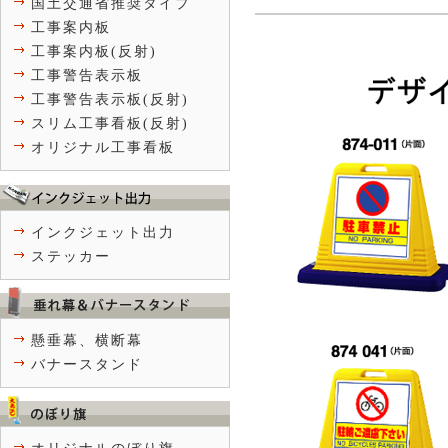
国土交通省推奨タイプ
工事案内板
工事案内板(反射)
工事警告表示板
工事警告表示板(反射)
スリム工事看板(反射)
オリジナル工事看板
インクジェット出力
ステッカー
懸垂幕、横断幕
バナースタンド