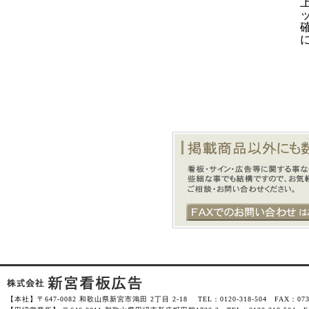
【本社】〒647-0082 和歌山県新宮市鴻田 2丁目 2-18 TEL：0120-318-504 FAX：0735-