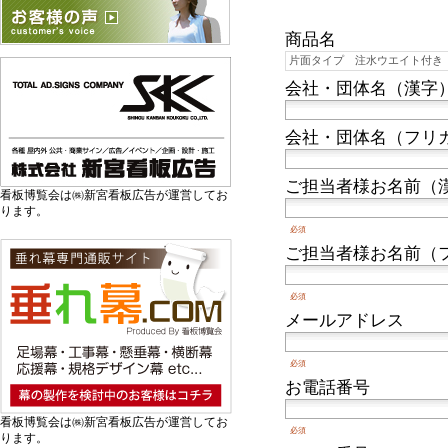
商品名
会社・団体名（漢字
会社・団体名（フリ
ご担当者様お名前（
看板博覧会は㈱新宮看板広告が運営してお
ります。
必須
ご担当者様お名前（
必須
メールアドレス
必須
お電話番号
看板博覧会は㈱新宮看板広告が運営してお
必須
ります。