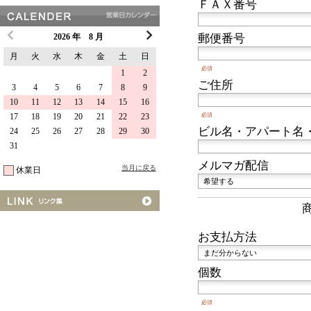
ＦＡＸ番号
郵便番号
2026 年 8 月
月
火
水
木
金
土
日
必須
1
2
ご住所
3
4
5
6
7
8
9
10
11
12
13
14
15
16
17
18
19
20
21
22
23
必須
ビル名・アパート名
24
25
26
27
28
29
30
31
メルマガ配信
当月に戻る
休業日
お支払方法
個数
必須