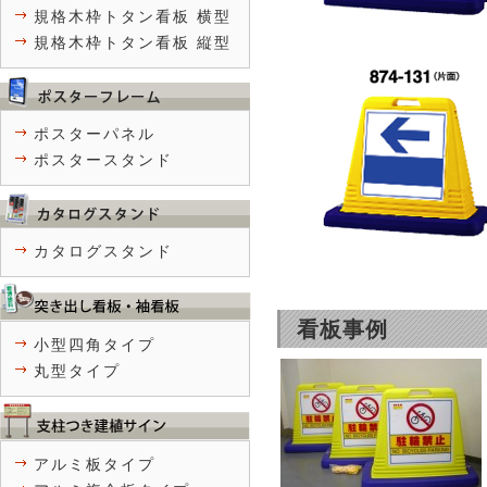
規格木枠トタン看板 横型
規格木枠トタン看板 縦型
ポスターパネル
ポスタースタンド
カタログスタンド
看板事例
小型四角タイプ
丸型タイプ
アルミ板タイプ