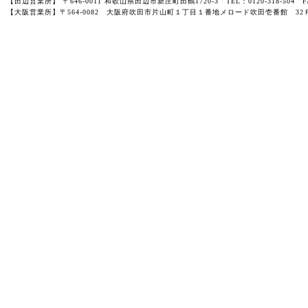
【田辺営業所】 〒646-0011 和歌山県田辺市新庄町田鶴1720-3 TEL：0120-318-504 FAX
【大阪営業所】〒564-0082 大阪府吹田市片山町１丁目１番地メロード吹田壱番館 32Ｆ-3201