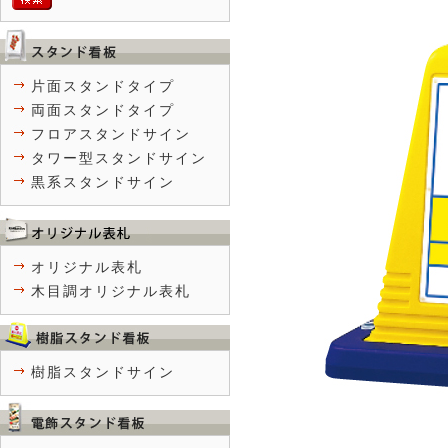
片面スタンドタイプ
両面スタンドタイプ
フロアスタンドサイン
タワー型スタンドサイン
黒系スタンドサイン
オリジナル表札
木目調オリジナル表札
樹脂スタンドサイン