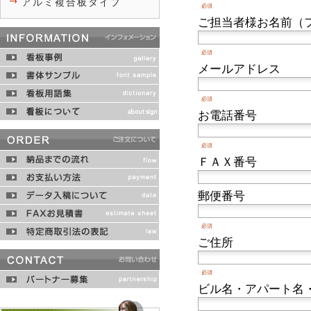
アルミ複合板タイプ
必須
ご担当者様お名前（
必須
メールアドレス
必須
お電話番号
必須
ＦＡＸ番号
郵便番号
必須
ご住所
必須
ビル名・アパート名