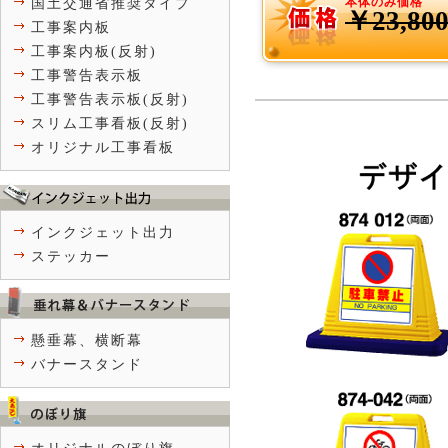
本体のみ価格
国土交通省推奨タイプ
￥23,80
工事案内板
工事案内板(反射)
工事警告表示板
工事警告表示板(反射)
スリム工事看板(反射)
オリジナル工事看板
インクジェット出力
ステッカー
懸垂幕、横断幕
バナースタンド