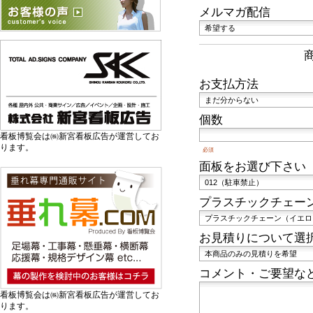
メルマガ配信
お支払方法
個数
看板博覧会は㈱新宮看板広告が運営してお
ります。
必須
面板をお選び下さい
プラスチックチェー
お見積りについて選
コメント・ご要望な
看板博覧会は㈱新宮看板広告が運営してお
ります。