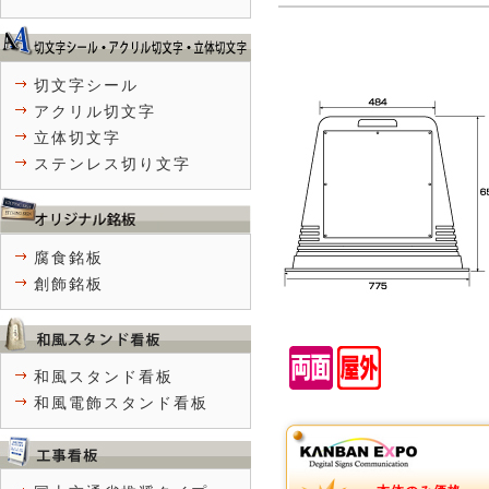
切文字シール
アクリル切文字
立体切文字
ステンレス切り文字
腐食銘板
創飾銘板
和風スタンド看板
和風電飾スタンド看板